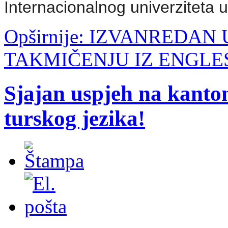
Internacionalnog univerziteta 
Opširnije: IZVANREDA
TAKMIČENJU IZ ENGLE
Sjajan uspjeh na kanto
turskog jezika!