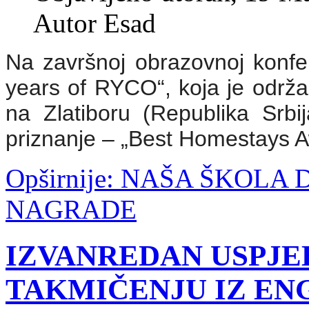
Autor Esad
Na završnoj obrazovnoj konfer
years of RYCO“, koja je održ
na Zlatiboru (Republika Srbij
priznanje – „Best Homestays A
Opširnije: NAŠA ŠKOLA
NAGRADE
IZVANREDAN USPJ
TAKMIČENJU IZ EN