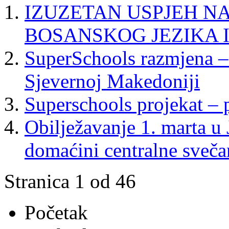
IZUZETAN USPJEH NA
BOSANSKOG JEZIKA I
SuperSchools razmjena –
Sjevernoj Makedoniji
Superschools projekat – p
Obilježavanje 1. marta u 
domaćini centralne sveča
Stranica 1 od 46
Početak