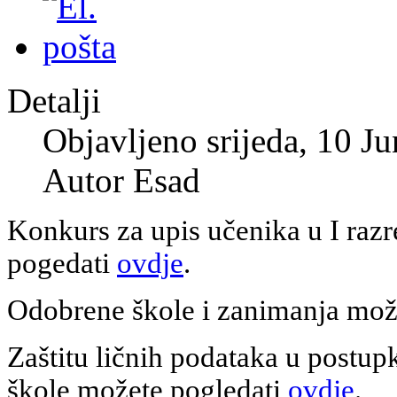
Detalji
Objavljeno srijeda, 10 J
Autor Esad
Konkurs za upis učenika u I raz
pogedati
ovdje
.
Odobrene škole i zanimanja mož
Zaštitu ličnih podataka u postup
škole možete pogledati
ovdje
.