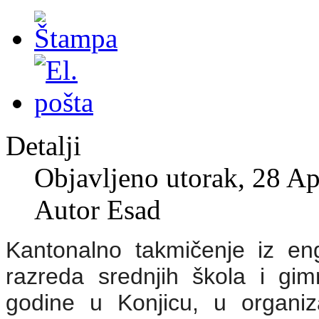
Detalji
Objavljeno utorak, 28 Ap
Autor Esad
Kantonalno takmičenje iz en
razreda srednjih škola i gim
godine u Konjicu, u organi