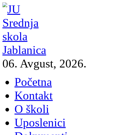
06. Avgust, 2026.
Početna
Kontakt
O školi
Uposlenici