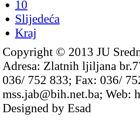
10
Slijedeća
Kraj
Copyright © 2013 JU Srednj
Adresa: Zlatnih ljiljana br.
036/ 752 833; Fax: 036/ 75
mss.jab@bih.net.ba; Web: h
Designed by Esad