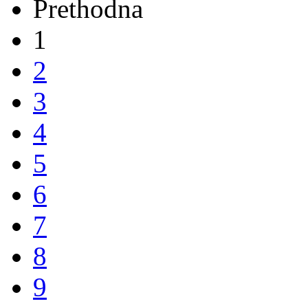
Prethodna
1
2
3
4
5
6
7
8
9