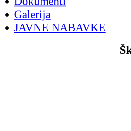
Dokumenti
Galerija
JAVNE NABAVKE
Šk