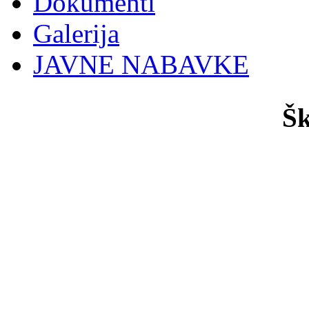
Dokumenti
Galerija
JAVNE NABAVKE
Šk