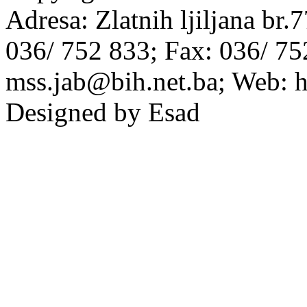
Adresa: Zlatnih ljiljana br.
036/ 752 833; Fax: 036/ 75
mss.jab@bih.net.ba; Web: h
Designed by Esad