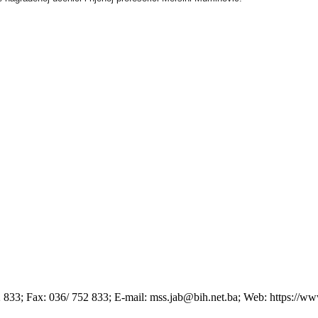
52 833; Fax: 036/ 752 833; E-mail: mss.jab@bih.net.ba; Web: https://w