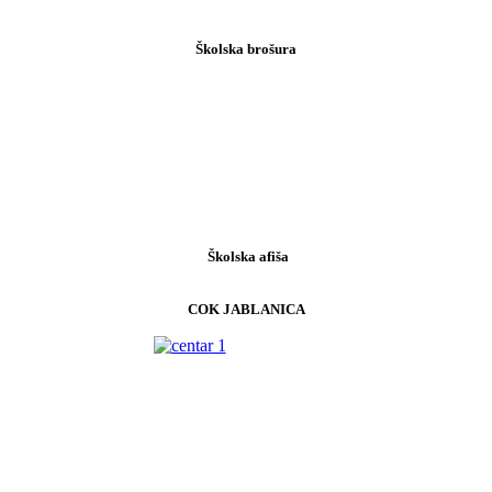
Školska brošura
Školska afiša
COK JABLANICA