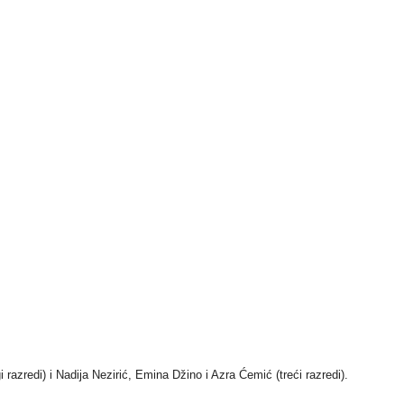
razredi) i Nadija Nezirić, Emina Džino i Azra Ćemić (treći razredi).