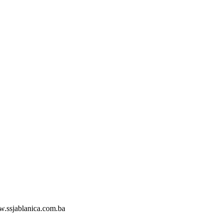
ww.ssjablanica.com.ba