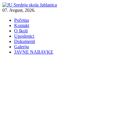
07. Avgust, 2026.
Početna
Kontakt
O školi
Uposlenici
Dokumenti
Galerija
JAVNE NABAVKE