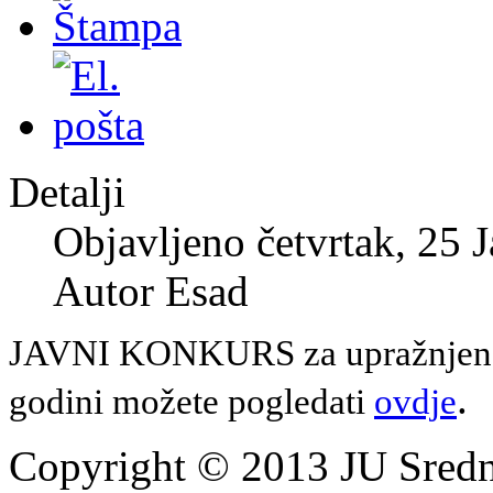
Detalji
Objavljeno četvrtak, 25 
Autor Esad
JAVNI KONKURS za upražnjena r
.
godini možete pogledati
ovdje
Copyright © 2013 JU Srednj