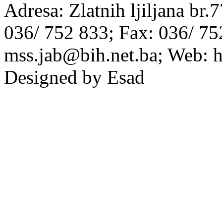
Adresa: Zlatnih ljiljana br.
036/ 752 833; Fax: 036/ 75
mss.jab@bih.net.ba; Web: h
Designed by Esad