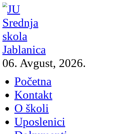
06. Avgust, 2026.
Početna
Kontakt
O školi
Uposlenici