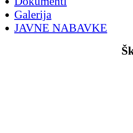
Dokumenti
Galerija
JAVNE NABAVKE
Šk