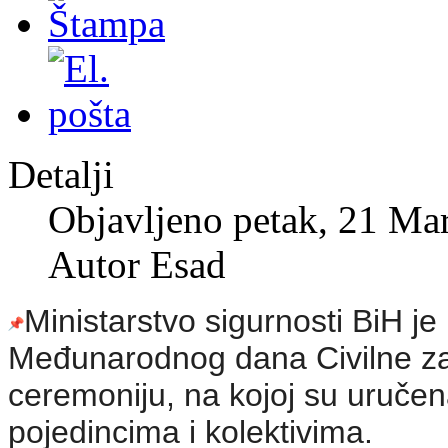
Detalji
Objavljeno petak, 21 Ma
Autor Esad
Ministarstvo sigurnosti BiH j
Međunarodnog dana Civilne za
ceremoniju, na kojoj su uručen
pojedincima i kolektivima.