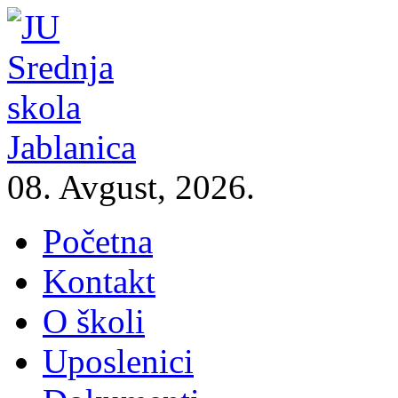
08. Avgust, 2026.
Početna
Kontakt
O školi
Uposlenici