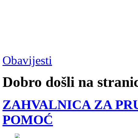
Obavijesti
Dobro došli na strani
ZAHVALNICA ZA PR
POMOĆ