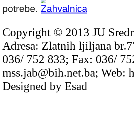
potrebe.
Copyright © 2013 JU Srednj
Adresa: Zlatnih ljiljana br.
036/ 752 833; Fax: 036/ 75
mss.jab@bih.net.ba; Web: h
Designed by Esad