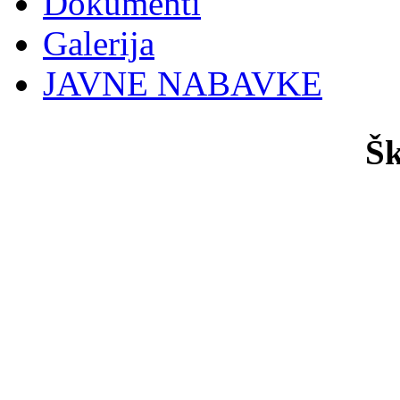
Dokumenti
Galerija
JAVNE NABAVKE
Šk