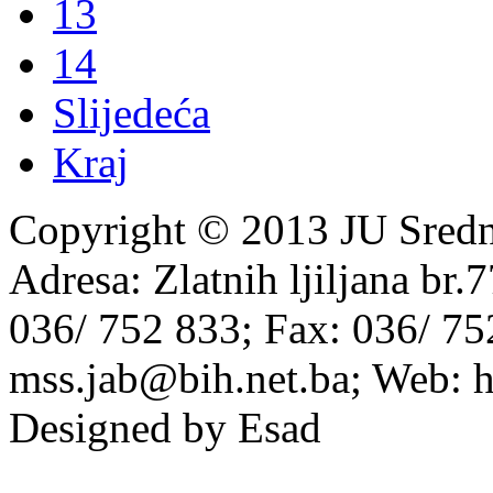
13
14
Slijedeća
Kraj
Copyright © 2013 JU Srednj
Adresa: Zlatnih ljiljana br.
036/ 752 833; Fax: 036/ 75
mss.jab@bih.net.ba; Web: h
Designed by Esad