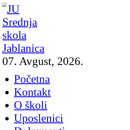
07. Avgust, 2026.
Početna
Kontakt
O školi
Uposlenici