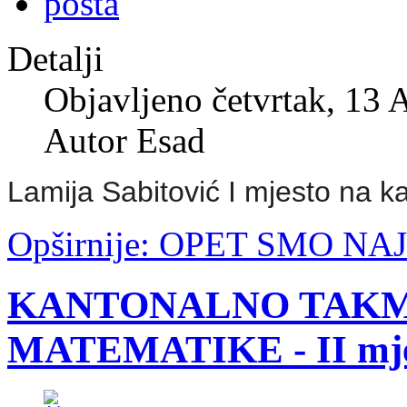
Detalji
Objavljeno četvrtak, 13 
Autor Esad
Lamija Sabitović I mjesto na k
Opširnije: OPET SMO NA
KANTONALNO TAKM
MATEMATIKE - II mjes