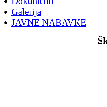
Dokumenti
Galerija
JAVNE NABAVKE
Šk