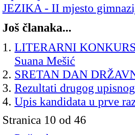
JEZIKA - II mjesto gimnazi
Još članaka...
LITERARNI KONKURS - I 
Suana Mešić
SRETAN DAN DRŽAVN
Rezultati drugog upisnog
Upis kandidata u prve ra
Stranica 10 od 46