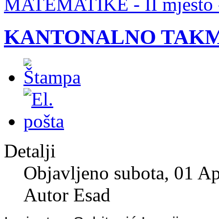
MATEMATIKE - II mjesto -
KANTONALNO TAKMI
Detalji
Objavljeno subota, 01 Ap
Autor Esad