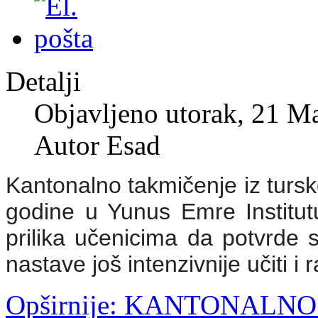
Detalji
Objavljeno utorak, 21 M
Autor Esad
Kantonalno takmičenje iz tursk
godine u Yunus Emre Institut
prilika učenicima da potvrde s
nastave još intenzivnije učiti i
Opširnije: KANTONALN