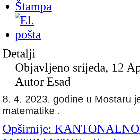
Detalji
Objavljeno srijeda, 12 A
Autor Esad
8. 4. 2023. godine u Mostaru j
matematike .
Opširnije: KANTONALN