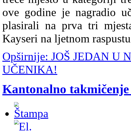
ove godine je nagradio uč
plasirali na prva tri mje
Kayseri na ljetnom raspustu
Opširnije: JOŠ JEDAN U
UČENIKA!
Kantonalno takmičenje 