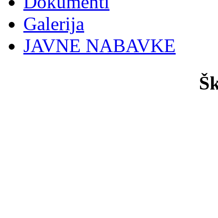
Dokumenti
Galerija
JAVNE NABAVKE
Šk