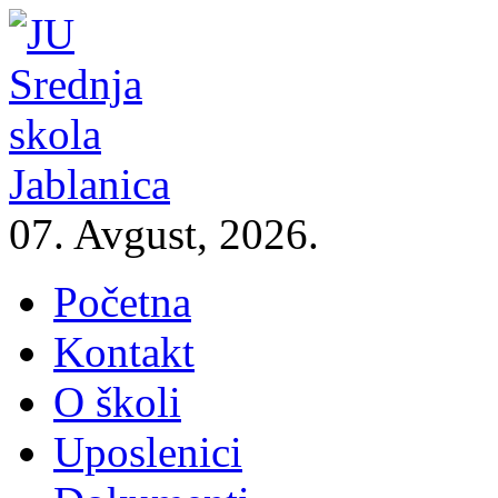
07. Avgust, 2026.
Početna
Kontakt
O školi
Uposlenici