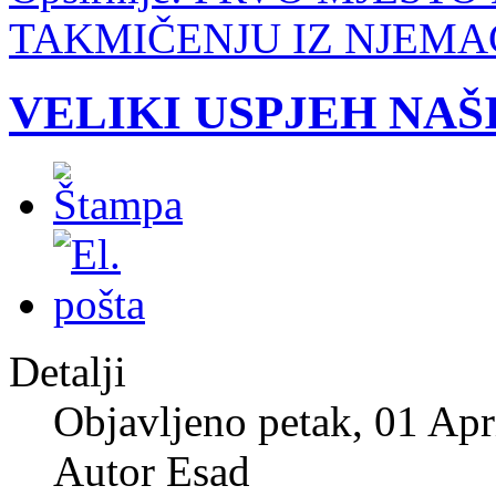
TAKMIČENJU IZ NJEMAČ
VELIKI USPJEH NAŠ
Detalji
Objavljeno petak, 01 Apr
Autor Esad