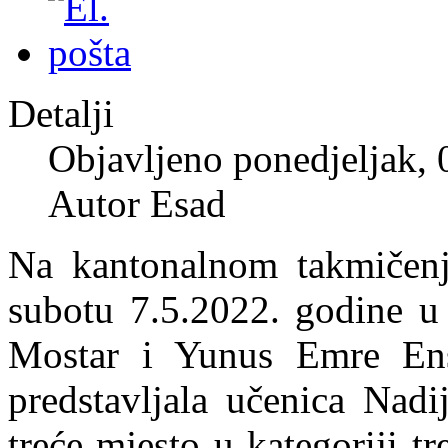
Detalji
Objavljeno ponedjeljak,
Autor Esad
Na kantonalnom takmičenj
subotu 7.5.2022. godine u
Mostar i Yunus Emre Ens
predstavljala učenica Nadij
treće mjesto u kategoriji t