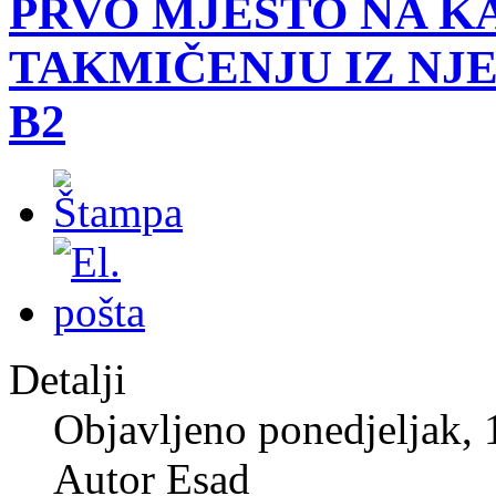
PRVO MJESTO NA 
TAKMIČENJU IZ NJ
B2
Detalji
Objavljeno ponedjeljak, 
Autor Esad