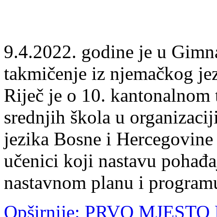
9.4.2022. godine je u Gimn
takmičenje iz njemačkog j
Riječ je o 10. kantonalnom
srednjih škola u organizaci
jezika Bosne i Hercegovin
učenici koji nastavu pohađ
nastavnom planu i program
Opširnije: PRVO MJES