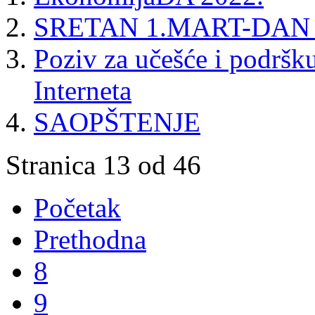
SRETAN 1.MART-DAN
Poziv za učešće i podršk
Interneta
SAOPŠTENJE
Stranica 13 od 46
Početak
Prethodna
8
9