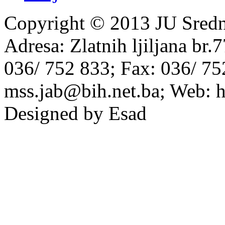
Copyright © 2013 JU Srednj
Adresa: Zlatnih ljiljana br.
036/ 752 833; Fax: 036/ 75
mss.jab@bih.net.ba; Web: h
Designed by Esad