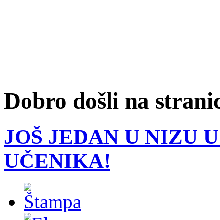
Dobro došli na strani
JOŠ JEDAN U NIZU 
UČENIKA!