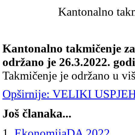
Kantonalno takm
Kantonalno takmičenje za 
održano je 26.3.2022. godi
Takmičenje je održano u viš
Opširnije: VELIKI USPJ
Još članaka...
EkonomijaDA 2022.